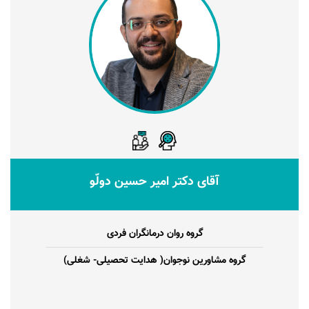
آقای دکتر امیر حسین دولّو
گروه روان درمانگران فردی
گروه مشاورین نوجوان( هدایت تحصیلی- شغلی)