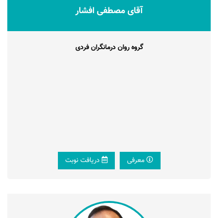
آقای مصطفی افشار
گروه روان درمانگران فردی
معرفی
دریافت نوبت