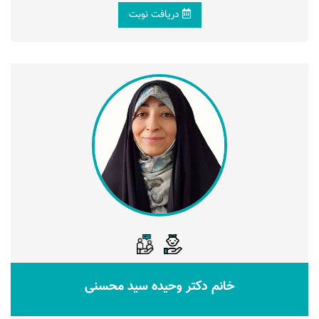
دریافت نوبت
خانم دکتر وحیده سید محسنی