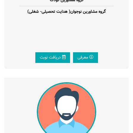
گروه مشاورین کودک
گروه مشاورین نوجوان( هدایت تحصیلی- شغلی)
معرفی
دریافت نوبت