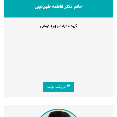
خانم دکتر فاطمه طهرانچی
گروه خانواده و زوج درمانی
دریافت نوبت