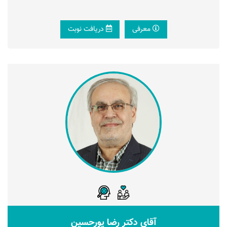
معرفی
دریافت نوبت
آقای دکتر رضا پورحسین