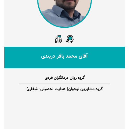
آقای محمد باقر دربندی
گروه روان درمانگران فردی
گروه مشاورین نوجوان( هدایت تحصیلی- شغلی)