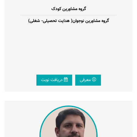
گروه مشاورین کودک
گروه مشاورین نوجوان( هدایت تحصیلی- شغلی)
معرفی
دریافت نوبت