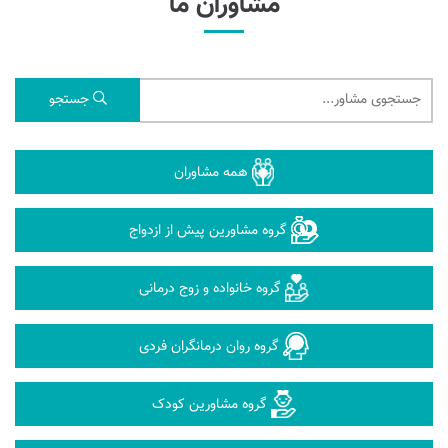
مشاوران ما
جستجو
همه مشاوران
گروه مشاورین پیش از ازدواج
گروه خانواده و زوج درمانی
گروه روان درمانگران فردی
گروه مشاورین کودک