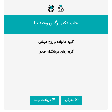
خانم دکتر نرگس وحید نیا
گروه خانواده و زوج درمانی
گروه روان درمانگران فردی
معرفی
دریافت نوبت