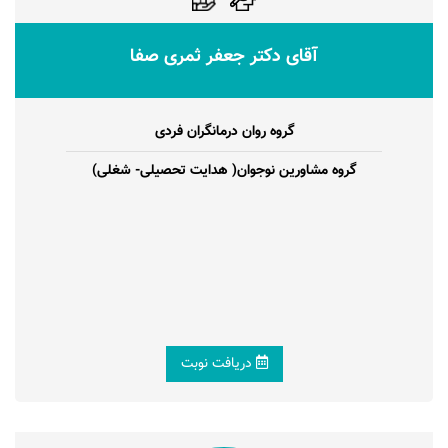
آقای دکتر جعفر ثمری صفا
گروه روان درمانگران فردی
گروه مشاورین نوجوان( هدایت تحصیلی- شغلی)
دریافت نوبت