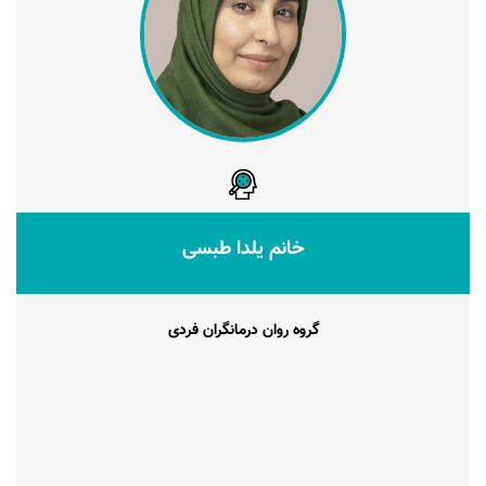
خانم یلدا طبسی
گروه روان درمانگران فردی