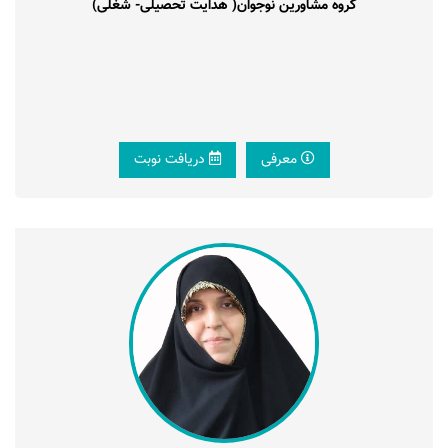
گروه مشاورین نوجوان( هدایت تحصیلی- شغلی)
معرفی
دریافت نوبت