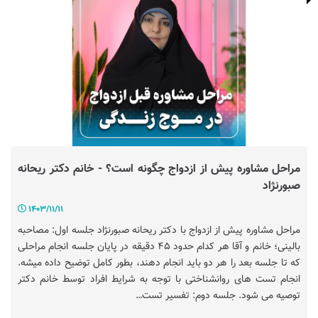
مراحل مشاوره پیش از ازدواج چگونه است؟ - خانم دکتر ریحانه
صبورنژاد
1403/11/11
مراحل مشاوره پیش از ازدواج با دکتر ریحانه صبورنژاد جلسه اول: مصاحبه
بالینی؛ خانم و آقا هر کدام حدود ۴۵ دقیقه در پایان جلسه انجام مراحلی
که تا جلسه بعد را هر دو باید انجام دهند، بطور کامل توضیح داده میشه.
انجام تست های روانشناختی با توجه به شرایط افراد توسط خانم دکتر
توصیه می شود. جلسه دوم: تفسیر تست…