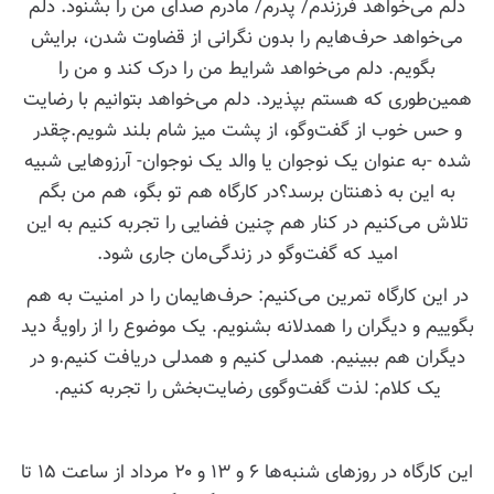
دلم می‌خواهد فرزندم/ پدرم/ مادرم صدای من را بشنود. دلم
می‌خواهد حرف‌هایم را بدون نگرانی از قضاوت شدن، برایش
بگویم. دلم می‌خواهد شرایط من را درک کند و من را
همین‌طوری که هستم بپذیرد. دلم می‌خواهد بتوانیم با رضایت
و حس خوب از گفت‌وگو، از پشت میز شام بلند شویم.چقدر
شده -به عنوان یک نوجوان یا والد یک نوجوان- آرزوهایی شبیه
به این به ذهنتان برسد؟در کارگاه هم تو بگو، هم من بگم
تلاش می‌کنیم در کنار هم چنین فضایی را تجربه کنیم به این
امید که گفت‌وگو در زندگی‌مان جاری شود.
در این کارگاه تمرین می‌کنیم: حرف‌هایمان را در امنیت به هم
بگوییم و دیگران را همدلانه بشنویم. یک موضوع را از راویۀ دید
دیگران هم ببینیم. همدلی کنیم و همدلی دریافت کنیم.و در
یک کلام: لذت گفت‌وگوی رضایت‌بخش را تجربه کنیم.
این کارگاه در روزهای ‌شنبه‌ها ۶ و ۱۳ و ۲۰ مرداد از ساعت ۱۵ تا